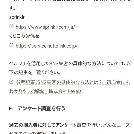
す。
sprinklr
https://www.sprinklr.com/ja/
くちこみ＠係長
https://service.hottolink.co.jp/
ペルソナを活用したSNS集客の具体的な方法については、以
下の記事をご覧ください。
参考記事：SNS集客の具体的な方法とは？｜初心者にも
わかりやすく解説｜株式会社Levela
F. アンケート調査を行う
過去の購入者に対してアンケート調査
を行い、どんなニーズ