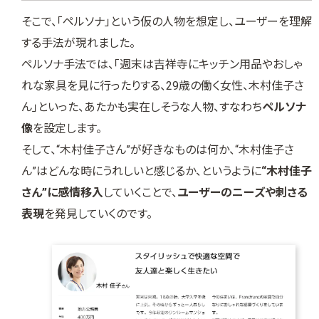
そこで、「ペルソナ」という仮の人物を想定し、ユーザーを理解
する手法が現れました。
ペルソナ手法では、「週末は吉祥寺にキッチン用品やおしゃ
れな家具を見に行ったりする、29歳の働く女性、木村佳子さ
ん」といった、あたかも実在しそうな人物、すなわち
ペルソナ
像
を設定します。
そして、“木村佳子さん”が好きなものは何か、“木村佳子さ
ん”はどんな時にうれしいと感じるか、というように
“木村佳子
さん”に感情移入
していくことで、
ユーザーのニーズや刺さる
表現
を発見していくのです。