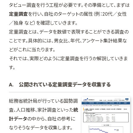
タビュー調査を行う工程が必要です。その準備として、まずは
定量調査
を行い、自社のターゲットの属性（例：20代／女性
／独身 など）を確認していきます。
定量調査とは、データを数値で表現することができる調査の
ことです。具体的には、男女比、年代、アンケート集計結果な
どがこれに当たります。
それでは、実際どのように定量調査を行うか解説していきま
す。
A. 公開されている定量調査データを収集する
総務省統計局が行っている国勢調
査、人口推移、家計調査といった
統
計データ
の中から、自社の参考に
なりそうなデータを収集します。