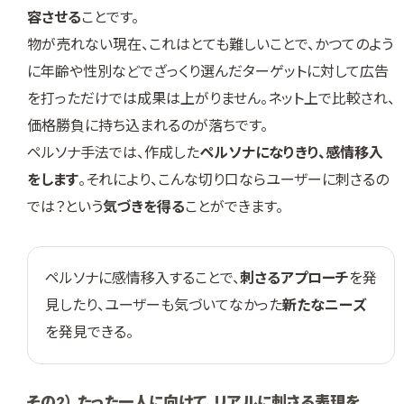
容させる
ことです。
物が売れない現在、これはとても難しいことで、かつてのよう
に年齢や性別などでざっくり選んだターゲットに対して広告
を打っただけでは成果は上がりません。ネット上で比較され、
価格勝負に持ち込まれるのが落ちです。
ペルソナ手法では、作成した
ペルソナになりきり、感情移入
をします
。それにより、こんな切り口ならユーザーに刺さるの
では？という
気づきを得る
ことができます。
ペルソナに感情移入することで、
刺さるアプローチ
を発
見したり、ユーザーも気づいてなかった
新たなニーズ
を発見できる。
その2） たった一人に向けて、リアルに刺さる表現を