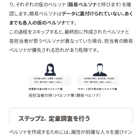
り、それぞれの仮のペルソナ（
簡易ペルソナ
と呼びます）を確
認します。簡易ペルソナは
データに裏付けられていない、あく
までも各人の仮のペルソナ
です。
この過程をスキップすると、最終的に作成されたペルソナと
各担当者が思うペルソナが異なっていた場合、担当者の簡易
ペルソナが優先される恐れがあり危険です。
各担当者の持つペルソナ像（簡易ペルソナ）
ステップ2． 定量調査を行う
ペルソナを作成するためには、属性が的確な人々を選びイン