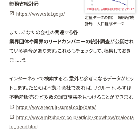
総務省統計局
https://www.stat.go.jp/
定量データの例） 総務省統
計局 人口推移データ
また、あなたの会社の関連する
各
業界団体や業界のリードカンパニーの統計調査
が公開され
ている場合があります。これらもチェックして、収集しておき
ましょう。
インターネットで検索すると、意外と参考になるデータがヒッ
トします。たとえば不動産会社であれば、リクルート、みずほ
不動産販売など多数の調査結果を見つけることができます。
https://www.recruit-sumai.co.jp/data/
https://www.mizuho-re.co.jp/article/knowhow/realesta
te_trend.html