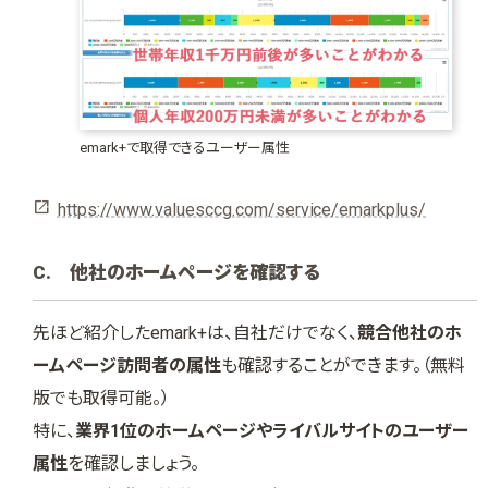
emark+で取得できるユーザー属性
https://www.valuesccg.com/service/emarkplus/
C. 他社のホームページを確認する
先ほど紹介したemark+は、自社だけでなく、
競合他社のホ
ームページ訪問者の属性
も確認することができます。（無料
版でも取得可能。）
特に、
業界1位のホームページやライバルサイトのユーザー
属性
を確認しましょう。