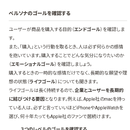
ペルソナのゴールを確認する
ユーザーが商品を購入する目的（
エンドゴール
）を確認しま
す。
また、「購入」という行動を取るとき、人は必ず何らかの感情
を抱いています。購入することでどんな気分になりたいのか
（
エモーショナルゴール
）を確認しましょう。
購入するときの一時的な感情だけでなく、長期的な願望や理
想の状態（
ライフゴール
）についても聞きます。
ライフゴールは長く持続するので、
企業とユーザーを長期的
に結びつける要因
となります。例えば、Apple社のmacを持っ
ている人は、必ずと言っていいほどiPhoneやAppleWatchを
選び、何十年たってもApple社のファンで居続けます。
３つのレベルのゴールを確認する