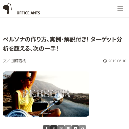
ペルソナの作り方、実例･解説付き！ ターゲット分
析を超える、次の一手！
文／ 加藤春樹
2019.06.10