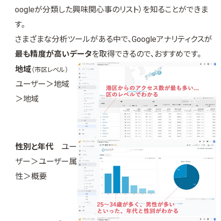
oogleが分類した興味関心事のリスト）を知ることができま
す。
さまざまな分析ツールがある中で、Googleアナリティクスが
最も精度が高いデータ
を取得できるので、おすすめです。
地域
（市区レベル）
ユーザー＞地域
＞地域
性別と年代
ユー
ザー＞ユーザー属
性＞概要