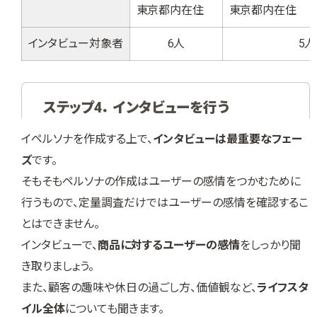
東京都内在住
東京都内在住
インタビュー対象者
6人
5人
ステップ4． インタビューを行う
イペルソナを作成する上で、
インタビューは最重要なフェー
ズ
です。
そもそもペルソナの作成はユーザーの感情をつかむために
行うもので、定量調査だけではユーザーの感情を確認するこ
とはできません。
インタビューで、
商品に対するユーザーの感情
をしっかり聞
き取りましょう。
また、顧客の趣味や休日の過ごし方、価値観など、
ライフスタ
イル全体
についても聞きます。