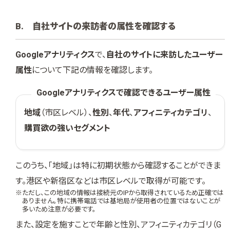
B. 自社サイトの来訪者の属性を確認する
Googleアナリティクス
で、
自社のサイトに来訪したユーザー
属性
について下記の情報を確認します。
Googleアナリティクスで確認できるユーザー属性
地域
（市区レベル）、
性別
、
年代
、
アフィニティカテゴリ
、
購買欲の強いセグメント
このうち、「地域」は特に初期状態から確認することができま
す。港区や新宿区などは市区レベルで取得が可能です。
※ただし、この地域の情報は接続元のIPから取得されているため正確では
ありません。特に携帯電話では基地局が使用者の位置ではないことが
多いため注意が必要です。
また、設定を施すことで年齢と性別、アフィニティカテゴリ（G