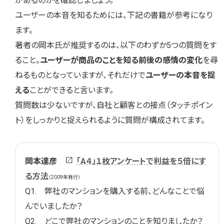
があるのかを確認しましょう。
ユーザーの本音を知るためには、下記の書籍が参考になり
ます。
著者の岡本氏が推奨するのは、以下のわずか5つの質問をす
ること。
ユーザーが商品のことを知る前後の感情の変化
を尋
ねるものとなっていますが、それだけで
ユーザーの本音を捉
える
ことができると言います。
質問数は少ないですが、自社と顧客との接点（タッチポイン
ト）をしっかりと捉えられるように質問が構成されてます。
岡本達彦
「A４」１枚アンケートで利益を５倍にす
る方法
（2009年発行）
Q1. 弊社のマンションを購入する前、どんなことで悩
んでいましたか？
Q2. どこで弊社のマンションのことを知りましたか？