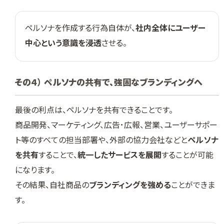
ペルソナを作成する行為自体が、
社内全体にユーザー
中心という意識を浸透
させる。
その４） ペルソナの共有で、強固なブランディングへ
最後の利点は、ペルソナを共有できることです。
商品開発、マーケティング、広告･広報、営業、ユーザーサポー
ト等のすべての担当部署や、外部の協力会社などと
ペルソナ
を共有
することで、
統一したサービスを展開
することが可能
になります。
その結果、自社商品の
ブランディングを強める
ことができま
す。