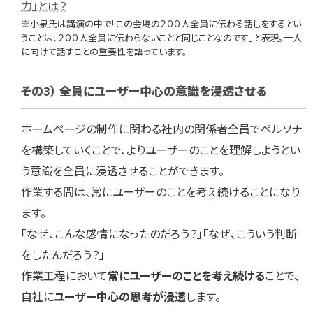
力」とは？
※小泉氏は講演の中で「この会場の２００人全員に伝わる話しをするとい
うことは、２００人全員に伝わらないことと同じことなのです」と表現。一人
に向けて話すことの重要性を語っています。
その3） 全員にユーザー中心の意識を浸透させる
ホームページの制作に関わる社内の関係者全員でペルソナ
を構築していくことで、よりユーザーのことを理解しようとい
う意識を全員に浸透させることができます。
作業する間は、常にユーザーのことを考え続けることになり
ます。
「なぜ、こんな感情になったのだろう？」「なぜ、こういう判断
をしたんだろう？」
作業工程において
常にユーザーのことを考え続ける
ことで、
自社に
ユーザー中心の思考が浸透
します。