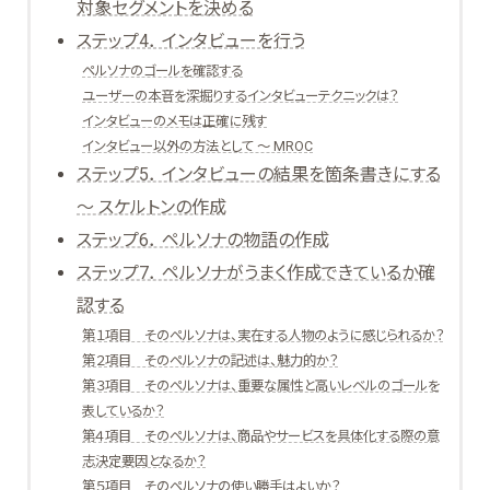
対象セグメントを決める
ステップ4． インタビューを行う
ペルソナのゴールを確認する
ユーザーの本音を深掘りするインタビューテクニックは？
インタビューのメモは正確に残す
インタビュー以外の方法として ～ MROC
ステップ5． インタビューの結果を箇条書きにする
～ スケルトンの作成
ステップ6． ペルソナの物語の作成
ステップ7． ペルソナがうまく作成できているか確
認する
第１項目 そのペルソナは、実在する人物のように感じられるか？
第２項目 そのペルソナの記述は、魅力的か？
第３項目 そのペルソナは、重要な属性と高いレベルのゴールを
表しているか？
第４項目 そのペルソナは、商品やサービスを具体化する際の意
志決定要因となるか？
第５項目 そのペルソナの使い勝手はよいか？