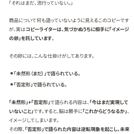
「それはまだ、流行っていない。」
商品について何も語っていないように見えるこのコピーです
が、実は
コピーライターは、気づかぬうちに相手に「イメージ
の卵」を託しています
。
その卵には、こんな仕掛けがしてあります。
「未然形（まだ）」で語られている。
「否定形」で語られている。
「未然形」+「否定形」
で語られる内容は、
「今はまだ実現して
いないこと」
です。すると、脳は勝手に
「これからどうなるか」
、
イメージしてしまいます。
その際、
「否定形」で語られた内容は逆転現象を起こし、未来