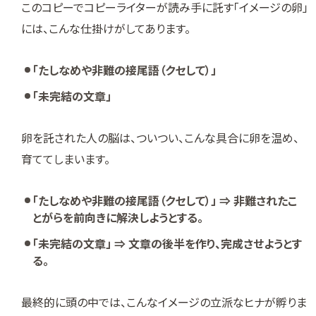
このコピーでコピーライターが読み手に託す「イメージの卵」
には、こんな仕掛けがしてあります。
「たしなめや非難の接尾語（クセして）」
「未完結の文章」
卵を託された人の脳は、ついつい、こんな具合に卵を温め、
育ててしまいます。
「たしなめや非難の接尾語（クセして）」 ⇒ 非難されたこ
とがらを前向きに解決しようとする。
「未完結の文章」 ⇒ 文章の後半を作り、完成させようとす
る。
最終的に頭の中では、こんなイメージの立派なヒナが孵りま