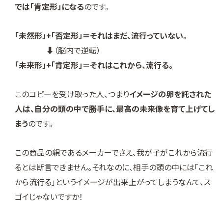
では「肯定形」になる
のです。
「未然形」+「否定形」＝それはまだ、流行っていない。
⬇（脳内で逆転）
「未来形」+「肯定形」＝それはこれから、流行る。
このコピーを受け取った人、つまり
イメージの卵を託された
人は、自分の頭の中で勝手に、最高の未来像を育て上げてし
まう
のです。
この商品の親であるメーカーでさえ、我が子がこれから流行
るとは断言できません。それなのに、相手の頭の中には「これ
から流行る」というイメージが出来上がってしまうなんて、ス
ゴイじゃないですか！