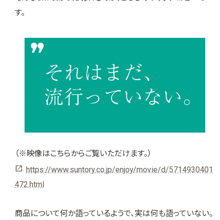
す。
（※映像はこちらからご覧いただけます。）
https://www.suntory.co.jp/enjoy/movie/d/5714930401
472.html
商品について何か語っているようで、実は何も語っていない。