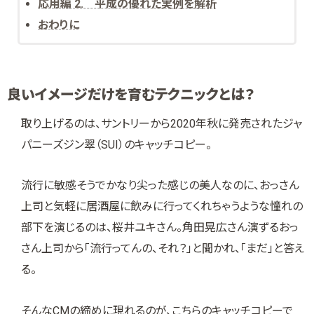
応用編 2. 平成の優れた実例を解析
おわりに
良いイメージだけを育むテクニックとは？
取り上げるのは、サントリーから2020年秋に発売されたジャ
パニーズジン翠（SUI）のキャッチコピー。
流行に敏感そうでかなり尖った感じの美人なのに、おっさん
上司と気軽に居酒屋に飲みに行ってくれちゃうような憧れの
部下を演じるのは、桜井ユキさん。角田晃広さん演ずるおっ
さん上司から「流行ってんの、それ？」と聞かれ、「まだ」と答え
る。
そんなCMの締めに現れるのが、こちらのキャッチコピーで