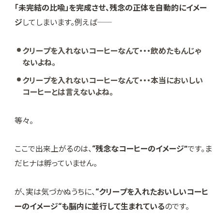
「未完結の比喩」を完成させ、残念の正体を自動的にイメー
ジ
してしまいます。例えば――
クリープを入れないコーヒーなんて・・・飲めたもんじゃ
ないよね。
クリープを入れないコーヒーなんて・・・本当においしい
コーヒーとは言えないよね。
等々。
ここで出来上がるのは、
“残念なコーヒーのイメージ”
です。ま
だヒナは孵っていません。
が、実は気づかぬうちに、
“クリープを入れたおいしいコーヒ
ーのイメージ“も脳内に並行して生まれている
のです。