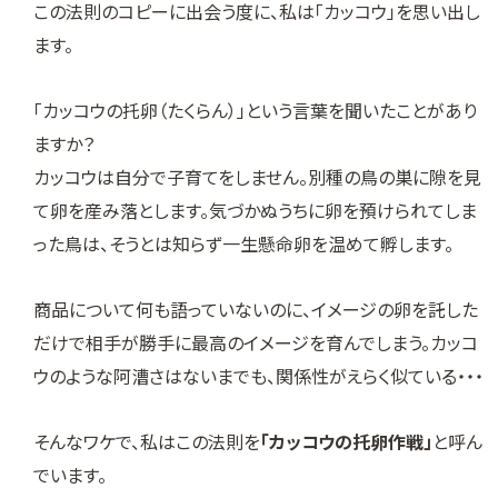
この法則のコピーに出会う度に、私は「カッコウ」を思い出し
ます。
「カッコウの托卵（たくらん）」という言葉を聞いたことがあり
ますか？
カッコウは自分で子育てをしません。別種の鳥の巣に隙を見
て卵を産み落とします。気づかぬうちに卵を預けられてしま
った鳥は、そうとは知らず一生懸命卵を温めて孵します。
商品について何も語っていないのに、イメージの卵を託した
だけで相手が勝手に最高のイメージを育んでしまう。カッコ
ウのような阿漕さはないまでも、関係性がえらく似ている・・・
そんなワケで、私はこの法則を
「カッコウの托卵作戦」
と呼ん
でいます。