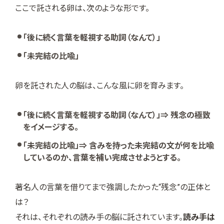
ここで託される卵は、次のような形です。
「後に続く言葉を軽視する助詞（なんて）」
「未完結の比喩」
卵を託された人の脳は、こんな風に卵を育みます。
「後に続く言葉を軽視する助詞（なんて）」⇒ 残念の極致
をイメージする。
「未完結の比喩」⇒ 含みを持った未完結の文が何を比喩
しているのか、言葉を補い完成させようとする。
著名人の言葉を借りてまで強調したかった“残念”の正体と
は？
それは、それぞれの読み手の脳に託されています。
読み手は