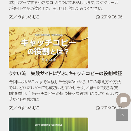
3割はアップする小さなコツについてお話しします。スケジュール
がタイトで気が急くときこそ、ぜひ、試してみてください。
2019.06.06
文／ うすいふじこ
うすい流 失敗サイトに学ぶ、キャッチコピーの役割検証
今回は、私がこれまで体験した仕事の中から、「この考え方や方法
では、どれだけやっても成功はむずかしそう」と思った“残念な実
例”を挙げ、「キャッチコピーの持つ様々な役割」について考え、ウェ
ブサイトを成功に...
2019.06.03
文／ うすいふじこ