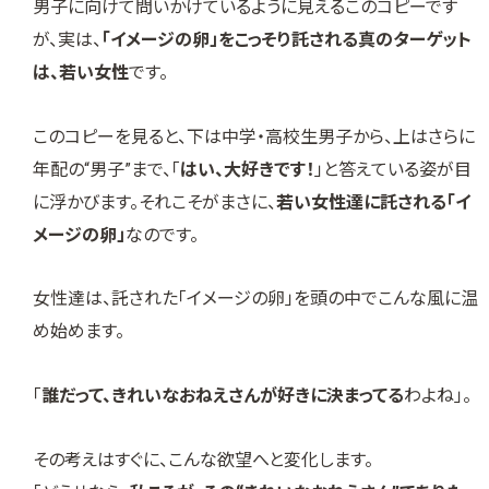
男子に向けて問いかけているように見えるこのコピーです
が、実は、
「イメージの卵」をこっそり託される真のターゲット
は、若い女性
です。
このコピーを見ると、下は中学・高校生男子から、上はさらに
年配の“男子”まで、「
はい、大好きです！
」と答えている姿が目
に浮かびます。それこそがまさに、
若い女性達に託される「イ
メージの卵」
なのです。
女性達は、託された「イメージの卵」を頭の中でこんな風に温
め始めます。
「
誰だって、きれいなおねえさんが好きに決まってる
わよね」。
その考えはすぐに、こんな欲望へと変化します。