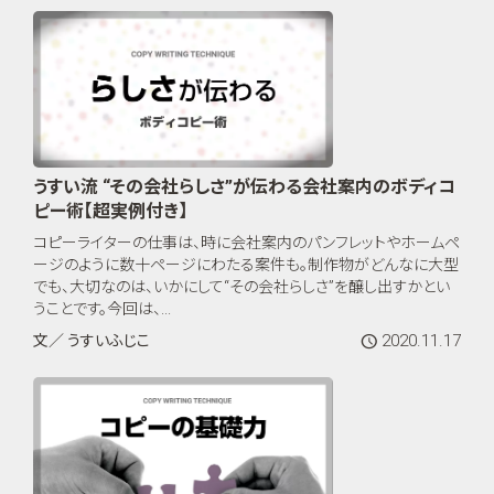
うすい流 “その会社らしさ”が伝わる会社案内のボディコ
ピー術【超実例付き】
コピーライターの仕事は、時に会社案内のパンフレットやホームペ
ージのように数十ページにわたる案件も。制作物がどんなに大型
でも、大切なのは、いかにして“その会社らしさ”を醸し出すかとい
うことです。今回は、...
2020.11.17
文／ うすいふじこ