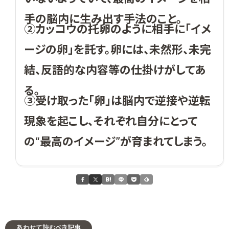
手の脳内に生み出す手法のこと。
②カッコウの托卵のように相手に「イメ
ージの卵」を託す。卵には、未然形、未完
結、反語的な内容等の仕掛けがしてあ
る。
③受け取った「卵」は脳内で逆接や逆転
現象を起こし、それぞれ自分にとって
の“最高のイメージ”が育まれてしまう。
あわせて読むべき記事