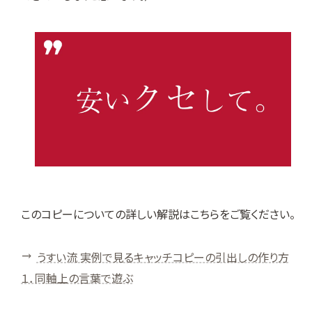
このコピーについての詳しい解説はこちらをご覧ください。
うすい流 実例で見るキャッチコピーの引出しの作り方
１．同軸上の言葉で遊ぶ