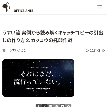
うすい流 実例から読み解くキャッチコピーの引出
しの作り方 2．カッコウの托卵作戦
文／ うすいふじこ
2021.03.10