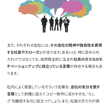
また、それぞれの会社には、
その会社の精神や独自性を表現
する社是やスローガン
があります。あるいは、特に定められ
たわけではなくても、自然発生的に生まれ
社員の方たちのモ
チベーションアップに役立っている言葉
が存在する場合もあ
ります。
社内によく浸透しているそういう言葉を、
会社の気分を表す
言葉
として的確に捉えてコピー制作に活かすのも、“らし
さ”を醸成するのに役立つでしょう。また、社員の方たちが読