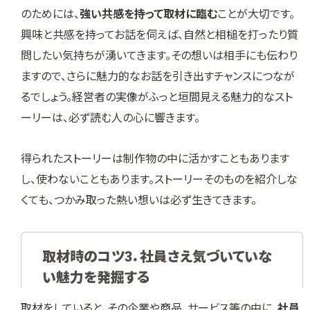
のためには、
強い共感を持って取材に臨む
ことが大切です。
興味と共感を持ってお話を伺えば、自然と相槌を打ったり質
問したい気持ちが湧いてきます。その想いは相手にも伝わり
ますので、さらに魅力的なお話を引き出すチャンスにつなが
るでしょう。経営者の実像がふっと垣間見える魅力的なスト
ーリーは、必ず読む人の心に響きます。
得られたストーリーは制作物の中に活かすこともあります
し、使わないこともあります。ストーリーそのものを紹介しな
くても、つかみ取った熱い想いは必ず生きてきます。
取材時のコツ3．社員さえ気づいていな
い魅力を発掘する
取材をしていると、その企業や商品、サービス等の中に、
社員