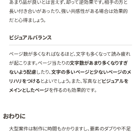
あまり品が良いとは言えず、却って逆効果です。相手の方と
長い付き合いがあったり、強い共感性がある場合は効果的
だと心得ましょう。
ビジュアルバランス
ページ数が多くなればなるほど、文字も多くなって読み疲れ
が起こります。ページ当たりの
文字数があまり多くなりすぎ
ないよう配慮
したり、
文字の多いページと少ないページのメ
リハリをつける
とよいでしょう。また、写真など
ビジュアルを
メインとしたページ
を作るのも効果的です。
おわりに
大型案件は制作に時間もかかりますし、要素のダブりや不足