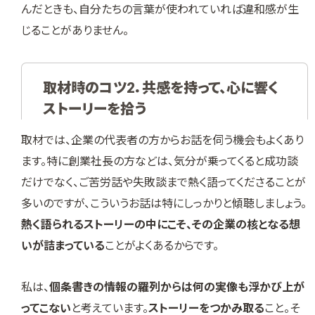
んだときも、自分たちの言葉が使われていれば違和感が生
じることがありません。
取材時のコツ2．共感を持って、心に響く
ストーリーを拾う
取材では、企業の代表者の方からお話を伺う機会もよくあり
ます。特に創業社長の方などは、気分が乗ってくると成功談
だけでなく、ご苦労話や失敗談まで熱く語ってくださることが
多いのですが、こういうお話は特にしっかりと傾聴しましょう。
熱く語られるストーリーの中にこそ、その企業の核となる想
いが詰まっている
ことがよくあるからです。
私は、
個条書きの情報の羅列からは何の実像も浮かび上が
ってこない
と考えています。
ストーリーをつかみ取る
こと。そ