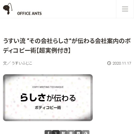
うすい流 “その会社らしさ”が伝わる会社案内のボ
ディコピー術【超実例付き】
文／ うすいふじこ
2020.11.17