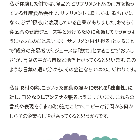
私が体験した例では、食品系とサプリメント系の両方を扱っ
ている健康食品会社で、サプリメントに関しては「飲む」では
なく、必ず「摂る」と表現している企業がありました。おそらく
食品系の健康ジュース等と分けるために意識してそう言うよ
うになったのだと思います。サプリメントは「摂る」とすること
で“成分の充足感”が、ジュースは「飲む」とすることで“おいし
さ”が、言葉の中から自然と湧き上がってくると思います。この
ような言葉の遣い分けも、その会社ならではのこだわりです。
私は取材の際、こういった
言葉の端々に現れる「独自性」に
対し、自分なりにアンテナを張る
ようにしています。これらの
言葉や表現をうまく織り込むことで、コピーの行間から何か
しらその企業らしさが香ってくると思うからです。