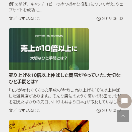
例”を挙げ、「キャッチコピーの持つ様々な役割」について考え、ウェ
ブサイトを成功に...
2019.06.03
文／ うすいふじこ
売り上げを10倍以上伸ばした商店がやっていた、大切な
ひと手間とは？
「モノが売れなくなった平成の時代に、売り上げを10倍以上伸ば
した雑貨店があります。」 そんな魔法のような商いの秘密を、令和
を迎えたばかりの先日、NHK「おはよう日本」が取材していました。
2019.05.21
文／ うすいふじこ