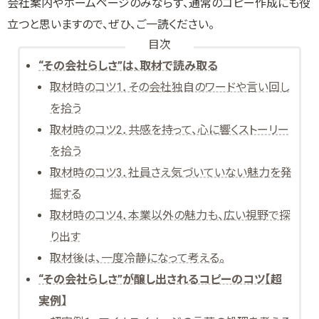
会社案内やホームページのみならず、通常のコピー作成にも役
立つと思いますので、ぜひ、ご一読ください。
目次
“その会社らしさ”は、取材で読み取る
取材時のコツ1．その会社独自のワードや言い回し
を拾う
取材時のコツ2．共感を持って、心に響くストーリー
を拾う
取材時のコツ3．社員さえ気づいていない魅力を発
掘する
取材時のコツ4．本業以外の魅力も、広い視野で探
り出す
取材後は、一度冷静になって考える。
“その会社らしさ”が醸し出されるコピーのコツ【超
実例】