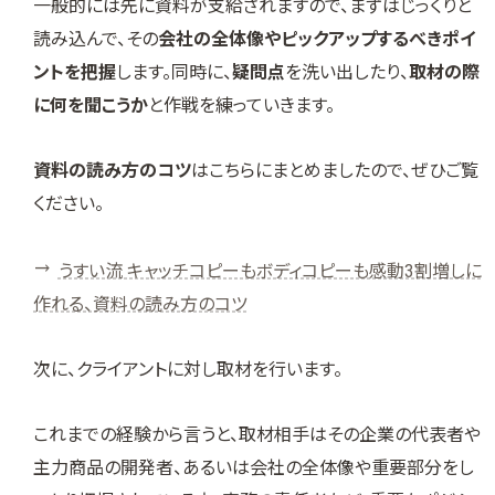
一般的には先に資料が支給されますので、まずはじっくりと
読み込んで、その
会社の全体像やピックアップするべきポイ
ントを把握
します。同時に、
疑問点
を洗い出したり、
取材の際
に何を聞こうか
と作戦を練っていきます。
資料の読み方のコツ
はこちらにまとめましたので、ぜひご覧
ください。
うすい流 キャッチコピーもボディコピーも感動3割増しに
作れる、資料の読み方のコツ
次に、クライアントに対し取材を行います。
これまでの経験から言うと、取材相手はその企業の代表者や
主力商品の開発者、あるいは会社の全体像や重要部分をし