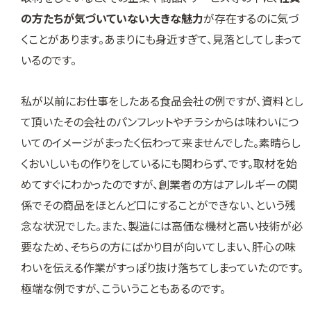
の方たちが気づいていない大きな魅力
が存在するのに気づ
くことがあります。あまりにも身近すぎて、見落としてしまって
いるのです。
私が以前にお仕事をしたある食品会社の例ですが、資料とし
て頂いたその会社のパンフレットやチラシからは味わいにつ
いてのイメージがまったく伝わって来ませんでした。素晴らし
くおいしいもの作りをしているにも関わらず、です。取材を始
めてすぐにわかったのですが、創業者の方はアレルギーの関
係でその商品をほとんど口にすることができない、という残
念な状況でした。また、製造には高価な機材と高い技術が必
要なため、そちらの方にばかり目が向いてしまい、肝心の味
わいを伝える作業がすっぽり抜け落ちてしまっていたのです。
極端な例ですが、こういうこともあるのです。