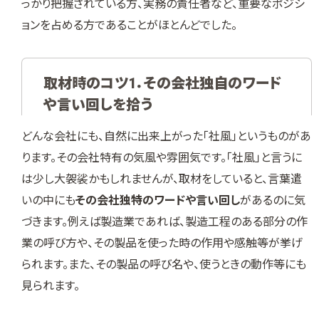
っかり把握されている方、実務の責任者など、重要なポジシ
ョンを占める方であることがほとんどでした。
取材時のコツ1．その会社独自のワード
や言い回しを拾う
どんな会社にも、自然に出来上がった「社風」というものがあ
ります。その会社特有の気風や雰囲気です。「社風」と言うに
は少し大袈裟かもしれませんが、取材をしていると、言葉遣
いの中にも
その会社独特のワードや言い回し
があるのに気
づきます。例えば製造業であれば、製造工程のある部分の作
業の呼び方や、その製品を使った時の作用や感触等が挙げ
られます。また、その製品の呼び名や、使うときの動作等にも
見られます。