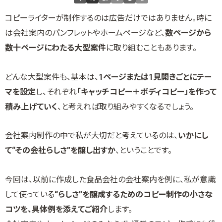
コピーライターが制作するのは広告だけではありません。時に
は会社案内のパンフレットやホームページなど、
数ページから
数十ページにわたる大型案件
に取り組むこともあります。
どんな大型案件も、基本は、
1ページまたは1見開きごとにテー
マを設定
し、それぞれ
「キャッチコピー＋ボディコピー」を作って
積み上げていく
、と考えれば取り組みやすくなるでしょう。
会社案内制作の中で私が大切だと考えているのは、
いかにし
て“その会社らしさ”を醸し出すか
、ということです。
今回は、以前に作成した食品会社の会社案内を例に、私が意識
して使っている
“らしさ”を醸成するためのコピー制作の小さな
コツを、具体例を添えてご紹介
します。