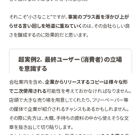
それこそ“小さなこと”ですが、
事実のプラス面を浮かび上が
らせる言い回しを地道に重ねていく
のは、その会社らしい良
さを醸成するのに効果的だと思います。
超実例2． 最終ユーザー（消費者）の立場
を意識する
会社案内を含め、
企業からリリースするコピーは様々な形
で二次使用される
可能性を考えておかなければなりません。
店頭で大きな売り場を用意してくれたり、フリーペーパー等
の媒体で企業が紹介されるチャンスもあるかもしれません。
その際に先方は、大概、手持ちの資料の中から使えそうな文
章を抜き出して切り貼りします。