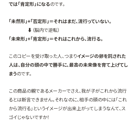
では「肯定形」になる
のです。
「未然形」+「否定形」＝それはまだ、流行っていない。
⬇（脳内で逆転）
「未来形」+「肯定形」＝それはこれから、流行る。
このコピーを受け取った人、つまり
イメージの卵を託された
人は、自分の頭の中で勝手に、最高の未来像を育て上げてし
まう
のです。
この商品の親であるメーカーでさえ、我が子がこれから流行
るとは断言できません。それなのに、相手の頭の中には「これ
から流行る」というイメージが出来上がってしまうなんて、ス
ゴイじゃないですか！