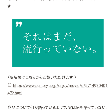
す。
（※映像はこちらからご覧いただけます。）
https://www.suntory.co.jp/enjoy/movie/d/5714930401
472.html
商品について何か語っているようで、実は何も語っていない。