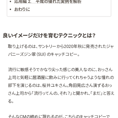
応用編 2. 平成の優れた実例を解析
おわりに
良いイメージだけを育むテクニックとは？
取り上げるのは、サントリーから2020年秋に発売されたジャ
パニーズジン翠（SUI）のキャッチコピー。
流行に敏感そうでかなり尖った感じの美人なのに、おっさん
上司と気軽に居酒屋に飲みに行ってくれちゃうような憧れの
部下を演じるのは、桜井ユキさん。角田晃広さん演ずるおっ
さん上司から「流行ってんの、それ？」と聞かれ、「まだ」と答え
る。
そんなCMの締めに現れるのが、こちらのキャッチコピーで