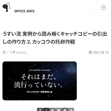
うすい流 実例から読み解くキャッチコピーの引出
しの作り方 2．カッコウの托卵作戦
文／ うすいふじこ
2021.03.10