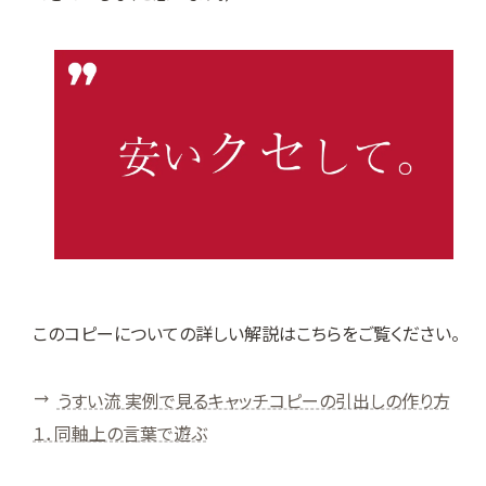
このコピーについての詳しい解説はこちらをご覧ください。
うすい流 実例で見るキャッチコピーの引出しの作り方
１．同軸上の言葉で遊ぶ