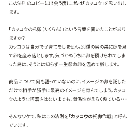
この法則のコピーに出会う度に、私は「カッコウ」を思い出し
ます。
「カッコウの托卵（たくらん）」という言葉を聞いたことがあり
ますか？
カッコウは自分で子育てをしません。別種の鳥の巣に隙を見
て卵を産み落とします。気づかぬうちに卵を預けられてしま
った鳥は、そうとは知らず一生懸命卵を温めて孵します。
商品について何も語っていないのに、イメージの卵を託した
だけで相手が勝手に最高のイメージを育んでしまう。カッコ
ウのような阿漕さはないまでも、関係性がえらく似ている・・・
そんなワケで、私はこの法則を
「カッコウの托卵作戦」
と呼ん
でいます。