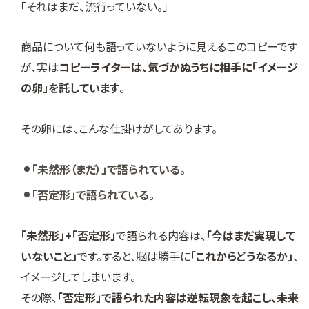
「それはまだ、流行っていない。」
商品について何も語っていないように見えるこのコピーです
が、実は
コピーライターは、気づかぬうちに相手に「イメージ
の卵」を託しています
。
その卵には、こんな仕掛けがしてあります。
「未然形（まだ）」で語られている。
「否定形」で語られている。
「未然形」+「否定形」
で語られる内容は、
「今はまだ実現して
いないこと」
です。すると、脳は勝手に
「これからどうなるか」
、
イメージしてしまいます。
その際、
「否定形」で語られた内容は逆転現象を起こし、未来