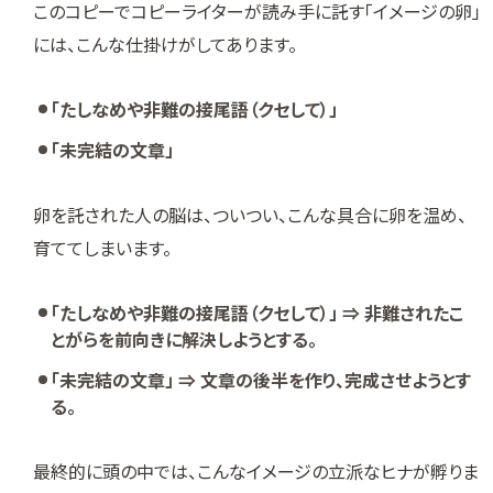
このコピーでコピーライターが読み手に託す「イメージの卵」
には、こんな仕掛けがしてあります。
「たしなめや非難の接尾語（クセして）」
「未完結の文章」
卵を託された人の脳は、ついつい、こんな具合に卵を温め、
育ててしまいます。
「たしなめや非難の接尾語（クセして）」 ⇒ 非難されたこ
とがらを前向きに解決しようとする。
「未完結の文章」 ⇒ 文章の後半を作り、完成させようとす
る。
最終的に頭の中では、こんなイメージの立派なヒナが孵りま