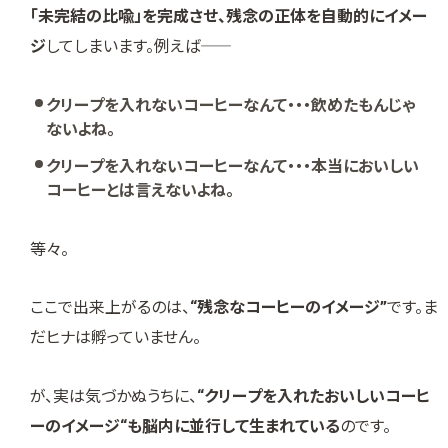
「未完結の比喩」を完成させ、残念の正体を自動的にイメー
ジ
してしまいます。例えば――
クリープを入れないコーヒーなんて・・・飲めたもんじゃ
ないよね。
クリープを入れないコーヒーなんて・・・本当においしい
コーヒーとは言えないよね。
等々。
ここで出来上がるのは、
“残念なコーヒーのイメージ”
です。ま
だヒナは孵っていません。
が、実は気づかぬうちに、
“クリープを入れたおいしいコーヒ
ーのイメージ“も脳内に並行して生まれている
のです。