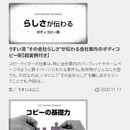
うすい流 “その会社らしさ”が伝わる会社案内のボディコ
ピー術【超実例付き】
コピーライターの仕事は、時に会社案内のパンフレットやホームペ
ージのように数十ページにわたる案件も。制作物がどんなに大型
でも、大切なのは、いかにして“その会社らしさ”を醸し出すかとい
うことです。今回は、...
2020.11.17
文／ うすいふじこ