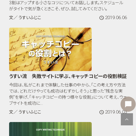
3割はアップする小さなコツについてお話しします。スケジュール
がタイトで気が急くときこそ、ぜひ、試してみてください。
2019.06.06
文／ うすいふじこ
うすい流 失敗サイトに学ぶ、キャッチコピーの役割検証
今回は、私がこれまで体験した仕事の中から、「この考え方や方法
では、どれだけやっても成功はむずかしそう」と思った“残念な実
例”を挙げ、「キャッチコピーの持つ様々な役割」について考え、ウェ
ブサイトを成功に...
2019.06.03
文／ うすいふじこ