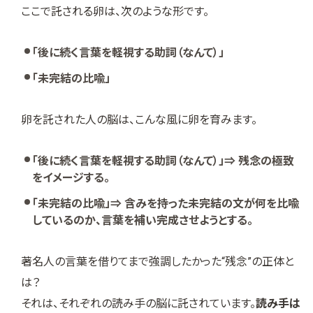
ここで託される卵は、次のような形です。
「後に続く言葉を軽視する助詞（なんて）」
「未完結の比喩」
卵を託された人の脳は、こんな風に卵を育みます。
「後に続く言葉を軽視する助詞（なんて）」⇒ 残念の極致
をイメージする。
「未完結の比喩」⇒ 含みを持った未完結の文が何を比喩
しているのか、言葉を補い完成させようとする。
著名人の言葉を借りてまで強調したかった“残念”の正体と
は？
それは、それぞれの読み手の脳に託されています。
読み手は