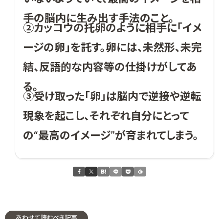
手の脳内に生み出す手法のこと。
②カッコウの托卵のように相手に「イメ
ージの卵」を託す。卵には、未然形、未完
結、反語的な内容等の仕掛けがしてあ
る。
③受け取った「卵」は脳内で逆接や逆転
現象を起こし、それぞれ自分にとって
の“最高のイメージ”が育まれてしまう。
あわせて読むべき記事