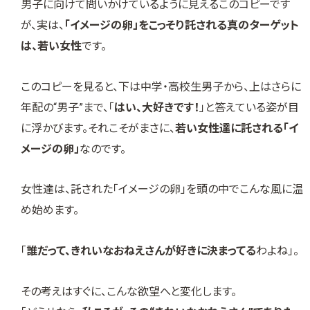
男子に向けて問いかけているように見えるこのコピーです
が、実は、
「イメージの卵」をこっそり託される真のターゲット
は、若い女性
です。
このコピーを見ると、下は中学・高校生男子から、上はさらに
年配の“男子”まで、「
はい、大好きです！
」と答えている姿が目
に浮かびます。それこそがまさに、
若い女性達に託される「イ
メージの卵」
なのです。
女性達は、託された「イメージの卵」を頭の中でこんな風に温
め始めます。
「
誰だって、きれいなおねえさんが好きに決まってる
わよね」。
その考えはすぐに、こんな欲望へと変化します。