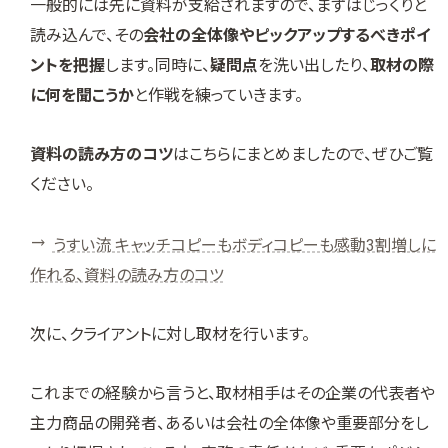
一般的には先に資料が支給されますので、まずはじっくりと
読み込んで、その
会社の全体像やピックアップするべきポイ
ントを把握
します。同時に、
疑問点
を洗い出したり、
取材の際
に何を聞こうか
と作戦を練っていきます。
資料の読み方のコツ
はこちらにまとめましたので、ぜひご覧
ください。
うすい流 キャッチコピーもボディコピーも感動3割増しに
作れる、資料の読み方のコツ
次に、クライアントに対し取材を行います。
これまでの経験から言うと、取材相手はその企業の代表者や
主力商品の開発者、あるいは会社の全体像や重要部分をし