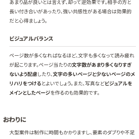
あまり品が良いとは言えず、却って逆効果です。相手の方と
長い付き合いがあったり、強い共感性がある場合は効果的
だと心得ましょう。
ビジュアルバランス
ページ数が多くなればなるほど、文字も多くなって読み疲れ
が起こります。ページ当たりの
文字数があまり多くなりすぎ
ないよう配慮
したり、
文字の多いページと少ないページのメ
リハリをつける
とよいでしょう。また、写真など
ビジュアルを
メインとしたページ
を作るのも効果的です。
おわりに
大型案件は制作に時間もかかりますし、要素のダブりや不足