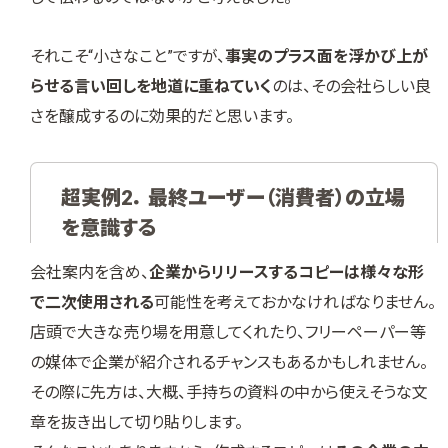
それこそ“小さなこと”ですが、
事実のプラス面を浮かび上が
らせる言い回しを地道に重ねていく
のは、その会社らしい良
さを醸成するのに効果的だと思います。
超実例2． 最終ユーザー（消費者）の立場
を意識する
会社案内を含め、
企業からリリースするコピーは様々な形
で二次使用される
可能性を考えておかなければなりません。
店頭で大きな売り場を用意してくれたり、フリーペーパー等
の媒体で企業が紹介されるチャンスもあるかもしれません。
その際に先方は、大概、手持ちの資料の中から使えそうな文
章を抜き出して切り貼りします。