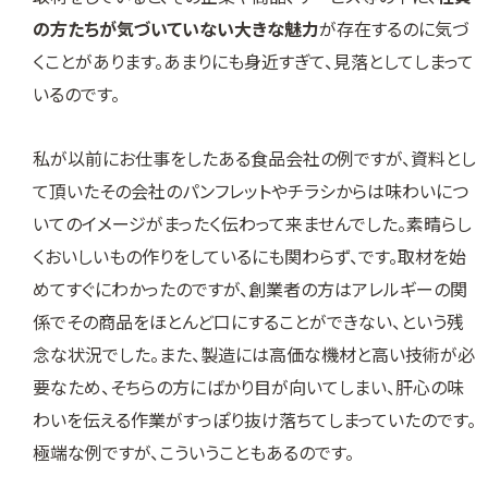
の方たちが気づいていない大きな魅力
が存在するのに気づ
くことがあります。あまりにも身近すぎて、見落としてしまって
いるのです。
私が以前にお仕事をしたある食品会社の例ですが、資料とし
て頂いたその会社のパンフレットやチラシからは味わいにつ
いてのイメージがまったく伝わって来ませんでした。素晴らし
くおいしいもの作りをしているにも関わらず、です。取材を始
めてすぐにわかったのですが、創業者の方はアレルギーの関
係でその商品をほとんど口にすることができない、という残
念な状況でした。また、製造には高価な機材と高い技術が必
要なため、そちらの方にばかり目が向いてしまい、肝心の味
わいを伝える作業がすっぽり抜け落ちてしまっていたのです。
極端な例ですが、こういうこともあるのです。