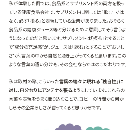
私が体験した例では、食品系とサプリメント系の両方を扱っ
ている健康食品会社で、サプリメントに関しては「飲む」では
なく、必ず「摂る」と表現している企業がありました。おそらく
食品系の健康ジュース等と分けるために意識してそう言うよ
うになったのだと思います。サプリメントは「摂る」とすること
で“成分の充足感”が、ジュースは「飲む」とすることで“おいし
さ”が、言葉の中から自然と湧き上がってくると思います。この
ような言葉の遣い分けも、その会社ならではのこだわりです。
私は取材の際、こういった
言葉の端々に現れる「独自性」に
対し、自分なりにアンテナを張る
ようにしています。これらの
言葉や表現をうまく織り込むことで、コピーの行間から何か
しらその企業らしさが香ってくると思うからです。