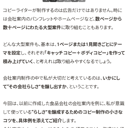
コピーライターが制作するのは広告だけではありません。時に
は会社案内のパンフレットやホームページなど、
数ページから
数十ページにわたる大型案件
に取り組むこともあります。
どんな大型案件も、基本は、
1ページまたは1見開きごとにテー
マを設定
し、それぞれ
「キャッチコピー＋ボディコピー」を作って
積み上げていく
、と考えれば取り組みやすくなるでしょう。
会社案内制作の中で私が大切だと考えているのは、
いかにし
て“その会社らしさ”を醸し出すか
、ということです。
今回は、以前に作成した食品会社の会社案内を例に、私が意識
して使っている
“らしさ”を醸成するためのコピー制作の小さな
コツを、具体例を添えてご紹介
します。