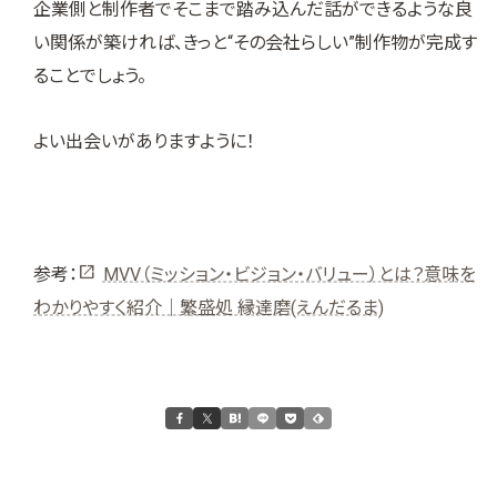
企業側と制作者でそこまで踏み込んだ話ができるような良
い関係が築ければ、きっと“その会社らしい”制作物が完成す
ることでしょう。
よい出会いがありますように！
参考：
MVV（ミッション・ビジョン・バリュー）とは？意味を
わかりやすく紹介｜繁盛処 縁達磨(えんだるま)