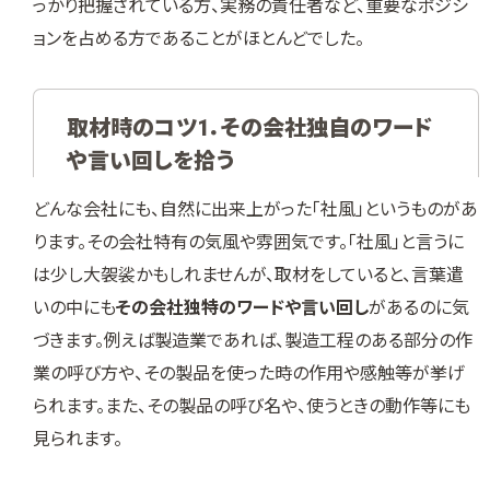
っかり把握されている方、実務の責任者など、重要なポジシ
ョンを占める方であることがほとんどでした。
取材時のコツ1．その会社独自のワード
や言い回しを拾う
どんな会社にも、自然に出来上がった「社風」というものがあ
ります。その会社特有の気風や雰囲気です。「社風」と言うに
は少し大袈裟かもしれませんが、取材をしていると、言葉遣
いの中にも
その会社独特のワードや言い回し
があるのに気
づきます。例えば製造業であれば、製造工程のある部分の作
業の呼び方や、その製品を使った時の作用や感触等が挙げ
られます。また、その製品の呼び名や、使うときの動作等にも
見られます。