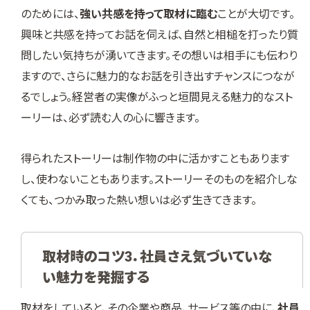
のためには、
強い共感を持って取材に臨む
ことが大切です。
興味と共感を持ってお話を伺えば、自然と相槌を打ったり質
問したい気持ちが湧いてきます。その想いは相手にも伝わり
ますので、さらに魅力的なお話を引き出すチャンスにつなが
るでしょう。経営者の実像がふっと垣間見える魅力的なスト
ーリーは、必ず読む人の心に響きます。
得られたストーリーは制作物の中に活かすこともあります
し、使わないこともあります。ストーリーそのものを紹介しな
くても、つかみ取った熱い想いは必ず生きてきます。
取材時のコツ3．社員さえ気づいていな
い魅力を発掘する
取材をしていると、その企業や商品、サービス等の中に、
社員