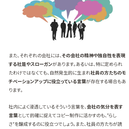
また、それぞれの会社には、
その会社の精神や独自性を表現
する社是やスローガン
があります。あるいは、特に定められ
たわけではなくても、自然発生的に生まれ
社員の方たちのモ
チベーションアップに役立っている言葉
が存在する場合もあ
ります。
社内によく浸透しているそういう言葉を、
会社の気分を表す
言葉
として的確に捉えてコピー制作に活かすのも、“らし
さ”を醸成するのに役立つでしょう。また、社員の方たちが読