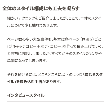
全体のスタイル構成にも工夫を凝らす
細かいテクニックをご紹介しましたが、ここで、全体のスタイ
ルについて少し触れておきます。
ページ数の多い大型案件も、基本は各ページ（見開き）ごと
に「キャッチコピー＋ボディコピー」を作って積み上げていく、
と最初にお話ししましたが、すべてがそのスタイルだと、やや
単調になってしまいます。
それを避けるには、ところどころに以下のような
「異なるスタ
イル」を挟み込む手法
があります。
インタビュースタイル