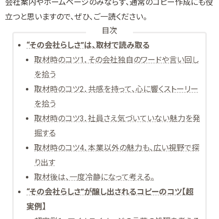
会社案内やホームページのみならず、通常のコピー作成にも役
立つと思いますので、ぜひ、ご一読ください。
目次
“その会社らしさ”は、取材で読み取る
取材時のコツ1．その会社独自のワードや言い回し
を拾う
取材時のコツ2．共感を持って、心に響くストーリー
を拾う
取材時のコツ3．社員さえ気づいていない魅力を発
掘する
取材時のコツ4．本業以外の魅力も、広い視野で探
り出す
取材後は、一度冷静になって考える。
“その会社らしさ”が醸し出されるコピーのコツ【超
実例】