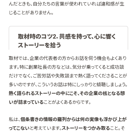
んだときも、自分たちの言葉が使われていれば違和感が生
じることがありません。
取材時のコツ2．共感を持って、心に響く
ストーリーを拾う
取材では、企業の代表者の方からお話を伺う機会もよくあり
ます。特に創業社長の方などは、気分が乗ってくると成功談
だけでなく、ご苦労話や失敗談まで熱く語ってくださることが
多いのですが、こういうお話は特にしっかりと傾聴しましょう。
熱く語られるストーリーの中にこそ、その企業の核となる想
いが詰まっている
ことがよくあるからです。
私は、
個条書きの情報の羅列からは何の実像も浮かび上が
ってこない
と考えています。
ストーリーをつかみ取る
こと。そ