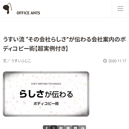
うすい流 “その会社らしさ”が伝わる会社案内のボ
ディコピー術【超実例付き】
文／ うすいふじこ
2020.11.17