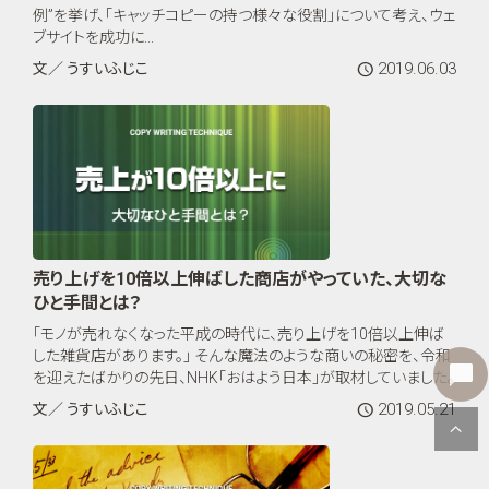
例”を挙げ、「キャッチコピーの持つ様々な役割」について考え、ウェ
ブサイトを成功に...
2019.06.03
文／ うすいふじこ
売り上げを10倍以上伸ばした商店がやっていた、大切な
ひと手間とは？
「モノが売れなくなった平成の時代に、売り上げを10倍以上伸ば
した雑貨店があります。」 そんな魔法のような商いの秘密を、令和
を迎えたばかりの先日、NHK「おはよう日本」が取材していました。
2019.05.21
文／ うすいふじこ